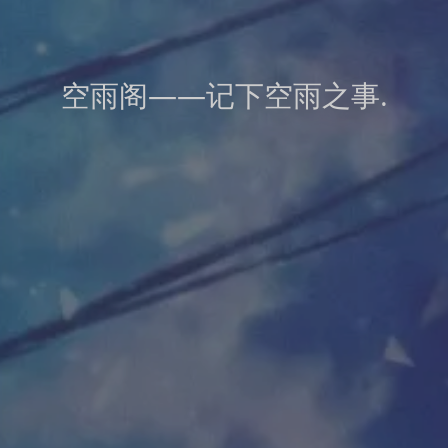
空雨阁——记下空雨之事.