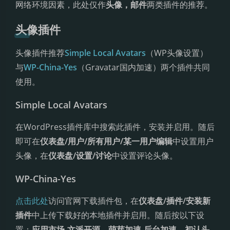
网络环境因素，此处仅作
头像，邮件
两类插件的推荐。
头像插件
头像插件推荐
Simple Local Avatars
（WP头像设置）
与
WP-China-Yes
（Gravatar国内加速）两个插件共同
使用。
Simple Local Avatars
在WordPress插件库中搜索此插件，安装并启用。随后
即可在
仪表盘/用户/所有用户/某一用户编辑
中设置用户
头像，在
仪表盘/设置/讨论
中设置评论头像。
WP-China-Yes
点击此处
访问官网下载插件包，在
仪表盘/插件/安装新
插件
中上传下载好的本地插件并启用。随后按以下设
置：
应用市场-文派开源，萌芽加速-后台加速，初认头