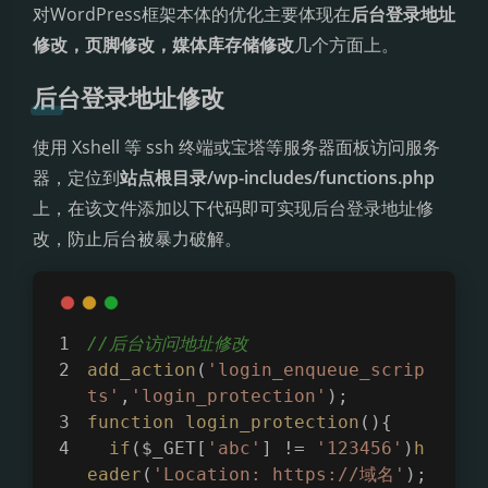
对WordPress框架本体的优化主要体现在
后台登录地址
修改，页脚修改，媒体库存储修改
几个方面上。
后台登录地址修改
使用 Xshell 等 ssh 终端或宝塔等服务器面板访问服务
器，定位到
站点根目录/wp-includes/functions.php
上，在该文件添加以下代码即可实现后台登录地址修
改，防止后台被暴力破解。
//后台访问地址修改
add_action
(
'login_enqueue_scrip
ts'
,
'login_protection'
);
function
login_protection
(){  
if
($_GET[
'abc'
] != 
'123456'
)
h
eader
(
'Location: https://域名'
);