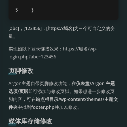
   }
[abc]，[123456]，[https://域名]
为三个可自定义的变
量。
实现如以下登录链接效果：https://域名/wp-
login.php?abc=123456
页脚修改
Argon主题自带页脚修改功能，在
仪表盘/Argon 主题
选项/页脚
即可添加与修改页脚。如果想进一步修改页
脚内容，可在
站点根目录/wp-content/themes/主题文
件夹
中找到
footer.php
并加以修改。
媒体库存储修改