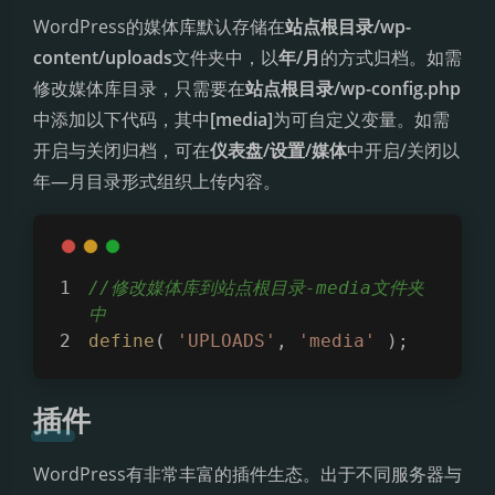
WordPress的媒体库默认存储在
站点根目录/wp-
content/uploads
文件夹中，以
年/月
的方式归档。如需
修改媒体库目录，只需要在
站点根目录/wp-config.php
中添加以下代码，其中
[media]
为可自定义变量。如需
开启与关闭归档，可在
仪表盘/设置/媒体
中开启/关闭以
年—月目录形式组织上传内容。
//修改媒体库到站点根目录-media文件夹
中
define
( 
'UPLOADS'
, 
'media'
 );
插件
WordPress有非常丰富的插件生态。出于不同服务器与