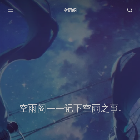
空雨阁
空雨阁——记下空雨之事.